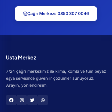
Çağrı Merkezi: 0850 307 0046
Usta Merkez
7/24 çağrı merkezimiz ile klima, kombi ve tüm beyaz
eşya servisinde güvenilir çözümler sunuyoruz.
Arayın, yönlendirelim.