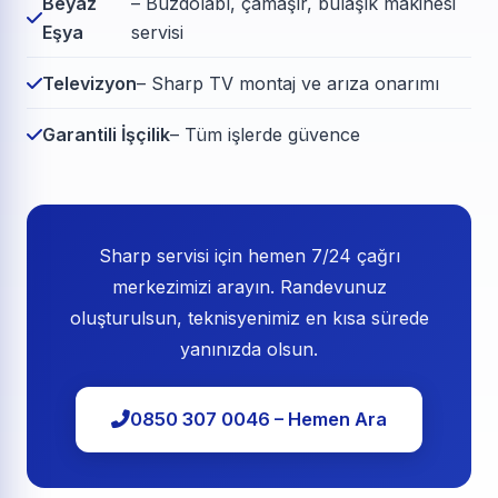
Beyaz
– Buzdolabı, çamaşır, bulaşık makinesi
Eşya
servisi
Televizyon
– Sharp TV montaj ve arıza onarımı
Garantili İşçilik
– Tüm işlerde güvence
Sharp servisi için hemen 7/24 çağrı
merkezimizi arayın. Randevunuz
oluşturulsun, teknisyenimiz en kısa sürede
yanınızda olsun.
0850 307 0046 – Hemen Ara