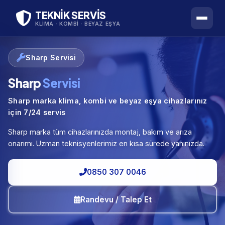
TEKNİK SERVİS
KLIMA · KOMBI · BEYAZ EŞYA
Sharp Servisi
Sharp
Servisi
Sharp marka klima, kombi ve beyaz eşya cihazlarınız
için 7/24 servis
Sharp marka tüm cihazlarınızda montaj, bakım ve arıza
onarımı. Uzman teknisyenlerimiz en kısa sürede yanınızda.
0850 307 0046
Randevu / Talep Et